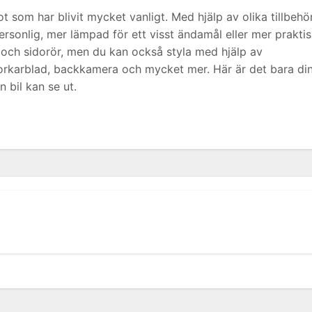
 som har blivit mycket vanligt. Med hjälp av olika tillbehö
rsonlig, mer lämpad för ett visst ändamål eller mer praktis
 och sidorör, men du kan också styla med hjälp av
 torkarblad, backkamera och mycket mer. Här är det bara di
n bil kan se ut.