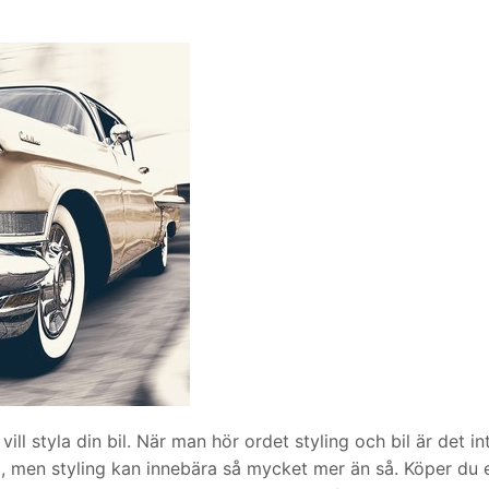
vill styla din bil. När man hör ordet styling och bil är det in
g, men styling kan innebära så mycket mer än så. Köper du 