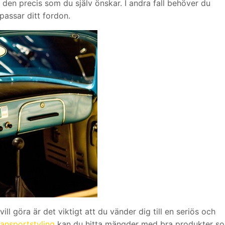
a den precis som du själv önskar. I andra fall behöver du
 passar ditt fordon.
ill göra är det viktigt att du vänder dig till en seriös och
ransportstyling
kan du hitta mängder med bra produkter s