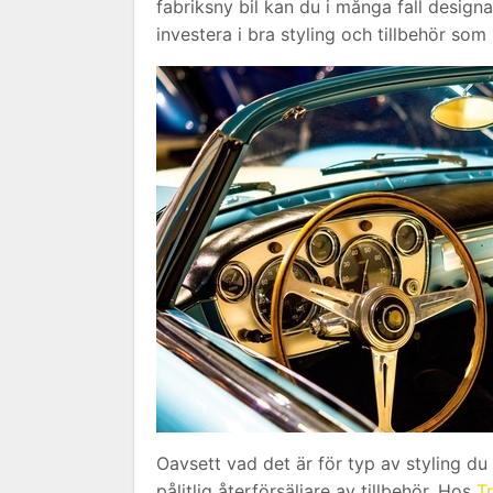
fabriksny bil kan du i många fall design
investera i bra styling och tillbehör som
Oavsett vad det är för typ av styling du v
pålitlig återförsäljare av tillbehör. Hos
T