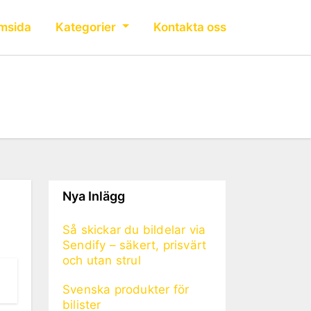
msida
Kategorier
Kontakta oss
Nya Inlägg
Så skickar du bildelar via
Sendify – säkert, prisvärt
och utan strul
Svenska produkter för
bilister