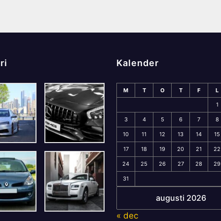
ri
Kalender
M
T
O
T
F
L
1
3
4
5
6
7
8
10
11
12
13
14
15
17
18
19
20
21
22
24
25
26
27
28
29
31
augusti 2026
« dec