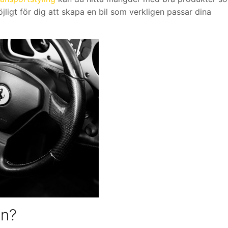
igt för dig att skapa en bil som verkligen passar dina
en?