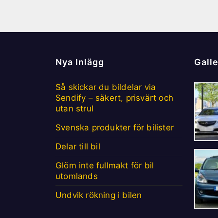
Nya Inlägg
Galle
Så skickar du bildelar via
Sendify – säkert, prisvärt och
utan strul
Svenska produkter för bilister
Delar till bil
Glöm inte fullmakt för bil
utomlands
Undvik rökning i bilen