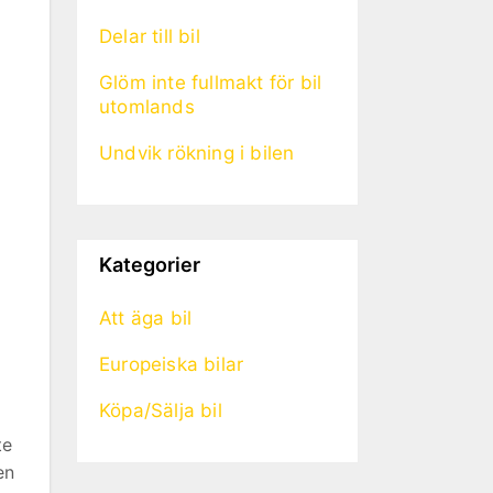
Delar till bil
Glöm inte fullmakt för bil
utomlands
Undvik rökning i bilen
Kategorier
Att äga bil
Europeiska bilar
Köpa/Sälja bil
te
en