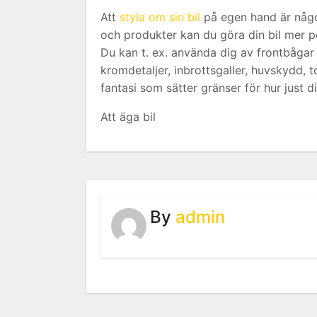
Att
styla om sin bil
på egen hand är något
och produkter kan du göra din bil mer pe
Du kan t. ex. använda dig av frontbågar
kromdetaljer, inbrottsgaller, huvskydd,
fantasi som sätter gränser för hur just di
Att äga bil
By
admin