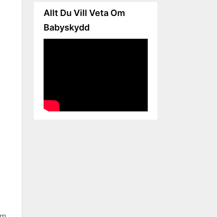
Allt Du Vill Veta Om
Babyskydd
om