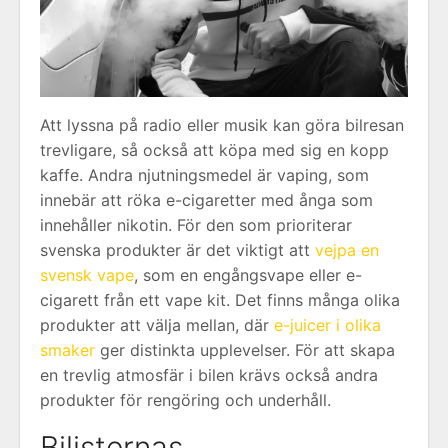
Att lyssna på radio eller musik kan göra bilresan
trevligare, så också att köpa med sig en kopp
kaffe. Andra njutningsmedel är vaping, som
innebär att röka e-cigaretter med ånga som
innehåller nikotin. För den som prioriterar
svenska produkter är det viktigt att
vejpa en
svensk vape
, som en engångsvape eller e-
cigarett från ett vape kit. Det finns många olika
produkter att välja mellan, där
e-juicer i olika
smaker
ger distinkta upplevelser. För att skapa
en trevlig atmosfär i bilen krävs också andra
produkter för rengöring och underhåll.
Bilisternas