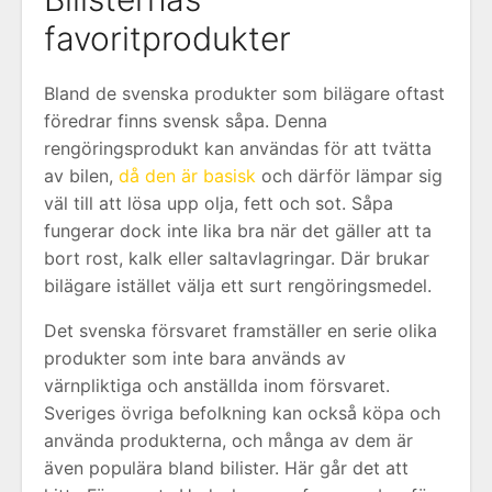
favoritprodukter
Bland de svenska produkter som bilägare oftast
föredrar finns svensk såpa. Denna
rengöringsprodukt kan användas för att tvätta
av bilen,
då den är basisk
och därför lämpar sig
väl till att lösa upp olja, fett och sot. Såpa
fungerar dock inte lika bra när det gäller att ta
bort rost, kalk eller saltavlagringar. Där brukar
bilägare istället välja ett surt rengöringsmedel.
Det svenska försvaret framställer en serie olika
produkter som inte bara används av
värnpliktiga och anställda inom försvaret.
Sveriges övriga befolkning kan också köpa och
använda produkterna, och många av dem är
även populära bland bilister. Här går det att