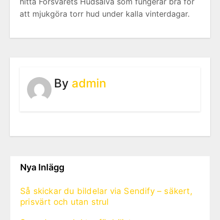
hitta Försvarets Hudsalva som fungerar bra för
att mjukgöra torr hud under kalla vinterdagar.
By
admin
Nya Inlägg
Så skickar du bildelar via Sendify – säkert,
prisvärt och utan strul