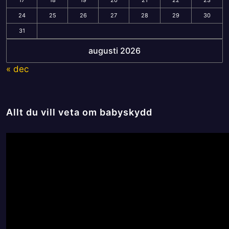
24
25
26
27
28
29
30
31
augusti 2026
« dec
Allt du vill veta om babyskydd