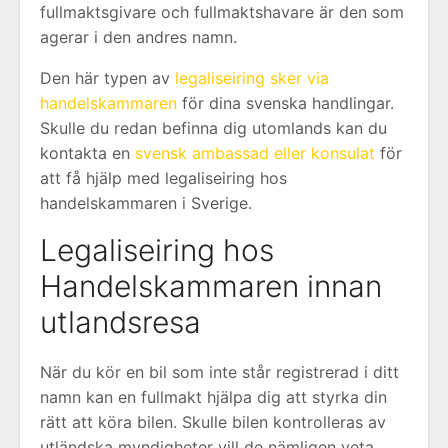
fullmaktsgivare och fullmaktshavare är den som
agerar i den andres namn.
Den här typen av
legaliseiring sker via
handelskammaren
för dina svenska handlingar.
Skulle du redan befinna dig utomlands kan du
kontakta en
svensk ambassad eller konsulat
för
att få hjälp med legaliseiring hos
handelskammaren i Sverige.
Legaliseiring hos
Handelskammaren innan
utlandsresa
När du kör en bil som inte står registrerad i ditt
namn kan en fullmakt hjälpa dig att styrka din
rätt att köra bilen. Skulle bilen kontrolleras av
utländska myndigheter vill de nämligen veta