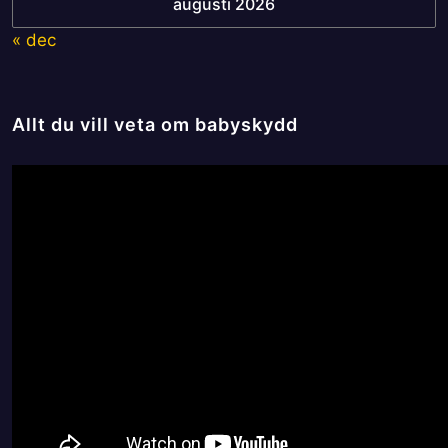
augusti 2026
« dec
Allt du vill veta om babyskydd