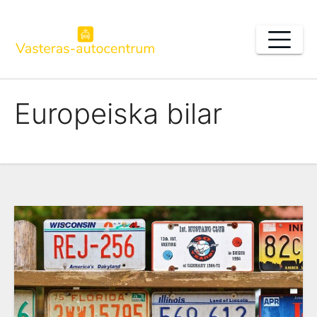
Skip
to
content
Europeiska bilar