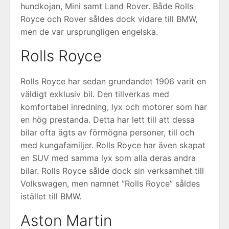
hundkojan, Mini samt Land Rover. Både Rolls
Royce och Rover såldes dock vidare till BMW,
men de var ursprungligen engelska.
Rolls Royce
Rolls Royce har sedan grundandet 1906 varit en
väldigt exklusiv bil. Den tillverkas med
komfortabel inredning, lyx och motorer som har
en hög prestanda. Detta har lett till att dessa
bilar ofta ägts av förmögna personer, till och
med kungafamiljer. Rolls Royce har även skapat
en SUV med samma lyx som alla deras andra
bilar. Rolls Royce sålde dock sin verksamhet till
Volkswagen, men namnet ”Rolls Royce” såldes
istället till BMW.
Aston Martin