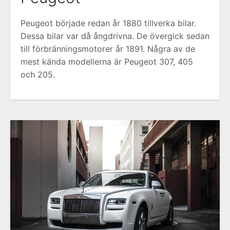
Peugeot började redan år 1880 tillverka bilar.
Dessa bilar var då ångdrivna. De övergick sedan
till förbränningsmotorer år 1891. Några av de
mest kända modellerna är Peugeot 307, 405
och 205.