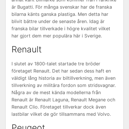
är Bugatti. För många svenskar har de franska
bilarna känts ganska plastiga. Men detta har
blivit bättre under de senaste åren. Idag är
franska bilar tillverkade i högre kvalitet vilket
har gjort dem mer populära här i Sverige.
Renault
I slutet av 1800-talet startade tre bröder
företaget Renault. Det har sedan dess haft en
väldigt lång historia av biltillverkning, men även
tillverkning av militära fordon som stridsvagnar.
Några av de mest kända modellerna från
Renault är Renault Laguna, Renault Megane och
Renault Clio. Företaget tillverkar dock även
lastbilar vilket de gör tillsammans med Volvo.
Peugeot