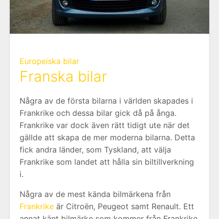
Europeiska bilar
Franska bilar
Några av de första bilarna i världen skapades i
Frankrike och dessa bilar gick då på ånga.
Frankrike var dock även rätt tidigt ute när det
gällde att skapa de mer moderna bilarna. Detta
fick andra länder, som Tyskland, att välja
Frankrike som landet att hålla sin biltillverkning
i.
Några av de mest kända bilmärkena från
Frankrike
är Citroën, Peugeot samt Renault. Ett
annat känt bilmärke som kommer från Frankrike