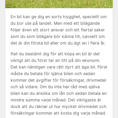
En bil kan ge dig en sorts trygghet, speciellt om
du bor ute på landet. Men med ett bilägande
följer även ett stort ansvar och ett flertal saker
som du som bilägare bör känna till, oavsett om
det är din första bil eller om du ägt en i flera år.
Ifall du bestämt dig för att köpa en bil är det
viktigt att du först tar en titt på din ekonomi.
Det kan nämligen vara rätt dyrt att äga bil. Först
måste du betala för själva bilen och sedan
kommer det avgifter för försäkringar, drivmedel
och så vidare. Om du inte har råd med själva
bilen kan du ansöka om lån och sedan betala en
mindre summa varje månad. Det viktigaste är
dock att du räknar ut hur mycket drivmedel och
försäkringar kommer att kosta dig varje månad.