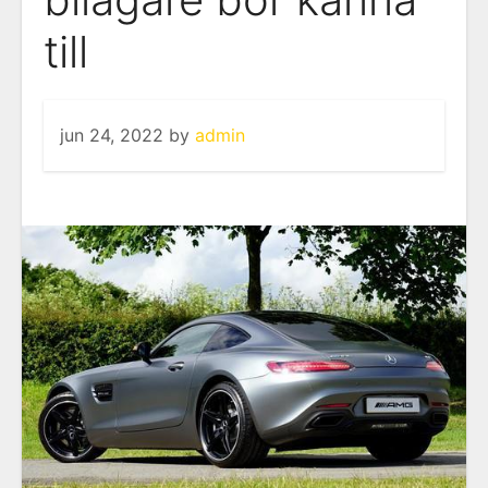
till
jun 24, 2022
by
admin