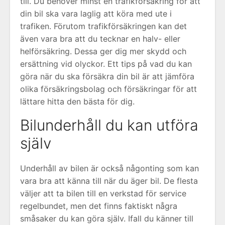
till. Du behöver minst en trafikförsäkring för att
din bil ska vara laglig att köra med ute i
trafiken. Förutom trafikförsäkringen kan det
även vara bra att du tecknar en halv- eller
helförsäkring. Dessa ger dig mer skydd och
ersättning vid olyckor. Ett tips på vad du kan
göra när du ska försäkra din bil är att jämföra
olika försäkringsbolag och försäkringar för att
lättare hitta den bästa för dig.
Bilunderhåll du kan utföra
själv
Underhåll av bilen är också någonting som kan
vara bra att känna till när du äger bil. De flesta
väljer att ta bilen till en verkstad för service
regelbundet, men det finns faktiskt några
småsaker du kan göra själv. Ifall du känner till