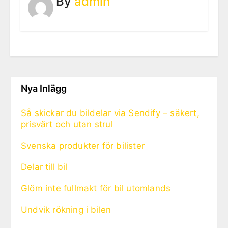
By
admin
Nya Inlägg
Så skickar du bildelar via Sendify – säkert,
prisvärt och utan strul
Svenska produkter för bilister
Delar till bil
Glöm inte fullmakt för bil utomlands
Undvik rökning i bilen