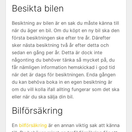
Besikta bilen
Besiktning av bilen är en sak du måste känna till
när du äger en bil. Om du köpt en ny bil ska den
första besiktningen ske efter tre år. Därefter
sker nästa besiktning två år efter detta och
sedan en gång per år. Detta är dock inte
någonting du behöver tänka så mycket på, du
får nämligen information hemskickad i god tid
när det är dags för besiktningen. Enda gången
du kan behöva boka in en egen besiktning är
om du vill kolla ifall allting fungerar som det ska
eller när du ska sälja din bil.
Bilförsäkring
En
bilförsäkring
är en annan viktig sak att känna