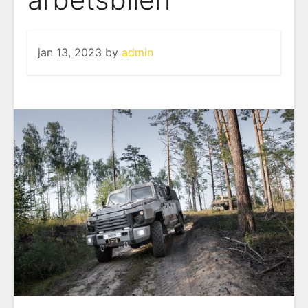
jan 13, 2023
by
admin