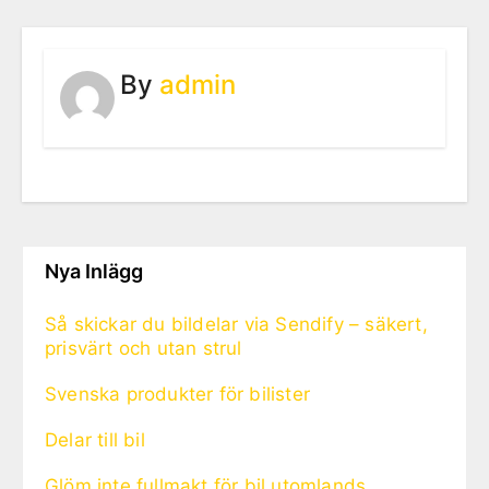
By
admin
Nya Inlägg
Så skickar du bildelar via Sendify – säkert,
prisvärt och utan strul
Svenska produkter för bilister
Delar till bil
Glöm inte fullmakt för bil utomlands