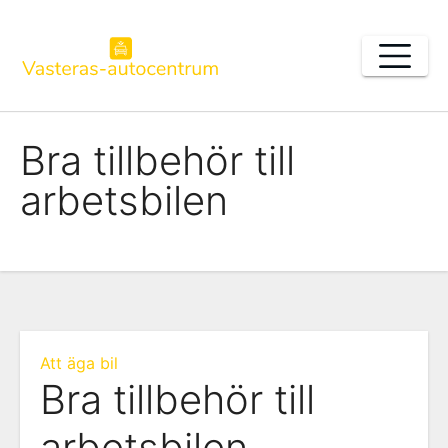
Skip
to
content
Bra tillbehör till
arbetsbilen
Att äga bil
Bra tillbehör till
arbetsbilen