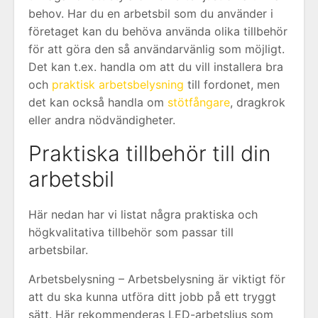
behov. Har du en arbetsbil som du använder i
företaget kan du behöva använda olika tillbehör
för att göra den så användarvänlig som möjligt.
Det kan t.ex. handla om att du vill installera bra
och
praktisk arbetsbelysning
till fordonet, men
det kan också handla om
stötfångare
, dragkrok
eller andra nödvändigheter.
Praktiska tillbehör till din
arbetsbil
Här nedan har vi listat några praktiska och
högkvalitativa tillbehör som passar till
arbetsbilar.
Arbetsbelysning – Arbetsbelysning är viktigt för
att du ska kunna utföra ditt jobb på ett tryggt
sätt. Här rekommenderas LED-arbetsljus som